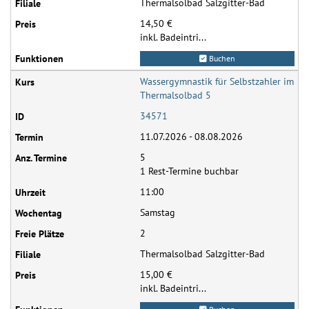
Thermalsolbad Salzgitter-Bad
14,50 €
inkl. Badeintri...
Buchen
Wassergymnastik für Selbstzahler im
Thermalsolbad 5
34571
11.07.2026 - 08.08.2026
5
1 Rest-Termine buchbar
11:00
Samstag
2
Thermalsolbad Salzgitter-Bad
15,00 €
inkl. Badeintri...