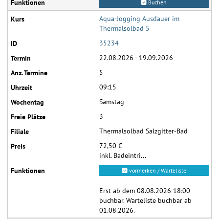
Buchen
Aqua-Jogging Ausdauer im
Thermalsolbad 5
35234
22.08.2026 - 19.09.2026
5
09:15
Samstag
3
Thermalsolbad Salzgitter-Bad
72,50 €
inkl. Badeintri...
vormerken / Warteliste
Erst ab dem 08.08.2026 18:00
buchbar. Warteliste buchbar ab
01.08.2026.