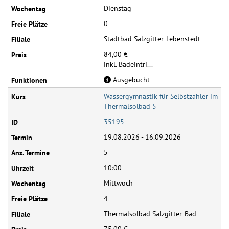
Dienstag
0
Stadtbad Salzgitter-Lebenstedt
84,00 €
inkl. Badeintri...
Ausgebucht
Wassergymnastik für Selbstzahler im
Thermalsolbad 5
35195
19.08.2026 - 16.09.2026
5
10:00
Mittwoch
4
Thermalsolbad Salzgitter-Bad