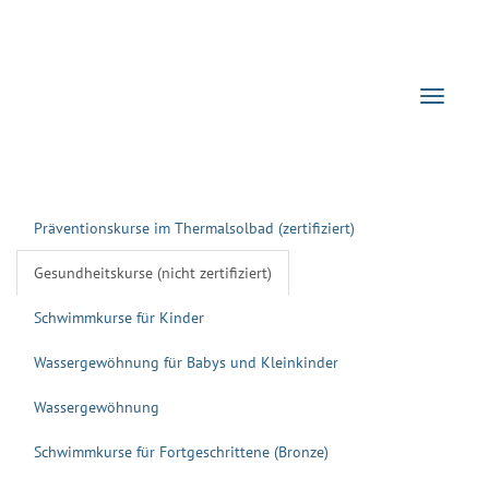
Navigati
Präventionskurse im Thermalsolbad (zertifiziert)
Gesundheitskurse (nicht zertifiziert)
Schwimmkurse für Kinder
Wassergewöhnung für Babys und Kleinkinder
Wassergewöhnung
Schwimmkurse für Fortgeschrittene (Bronze)