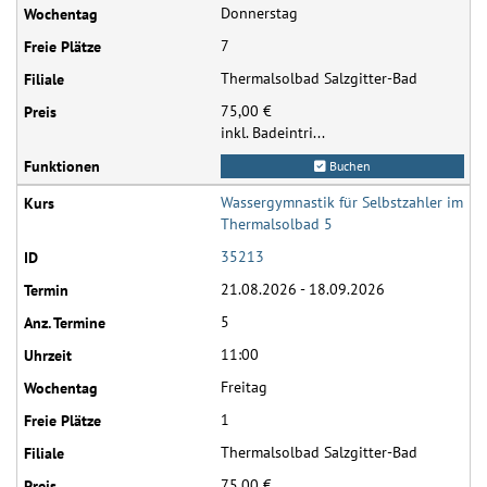
Donnerstag
7
Thermalsolbad Salzgitter-Bad
75,00 €
inkl. Badeintri...
Buchen
Wassergymnastik für Selbstzahler im
Thermalsolbad 5
35213
21.08.2026 - 18.09.2026
5
11:00
Freitag
1
Thermalsolbad Salzgitter-Bad
75,00 €