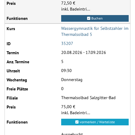
72,50 €
inkl. Badeintri...
Buchen
Wassergymnastik für Selbstzahler im
Thermalsolbad 5
35207
20.08.2026 - 17.09.2026
5
09:30
Donnerstag
0
Thermalsolbad Salzgitter-Bad
75,00 €
inkl. Badeintri...
vormerken / Warteliste
Ausgebucht