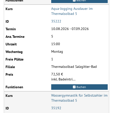
Buchen
Aqua-Jogging Ausdauer im
Thermalsolbad 5
35222
10.08.2026 - 07.09.2026
5
15:00
Montag
1
Thermalsolbad Salzgitter-Bad
72,50 €
inkl. Badeintri...
Buchen
Wassergymnastik für Selbstzahler im
Thermalsolbad 5
35192