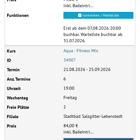
inkl. Badeintri...
vormerken / Warteliste
Erst ab dem 07.08.2026 20:00
buchbar. Warteliste buchbar ab
31.07.2026.
Aqua - Fitness Mix
34907
21.08.2026 - 25.09.2026
6
19:00
Freitag
2
Stadtbad Salzgitter-Lebenstedt
84,00 €
inkl. Badeintri...