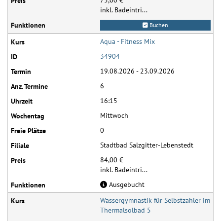
75,00 €
inkl. Badeintri...
Buchen
Aqua - Fitness Mix
34904
19.08.2026 - 23.09.2026
6
16:15
Mittwoch
0
Stadtbad Salzgitter-Lebenstedt
84,00 €
inkl. Badeintri...
Ausgebucht
Wassergymnastik für Selbstzahler im
Thermalsolbad 5