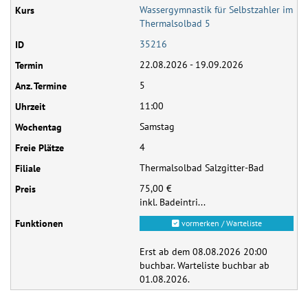
Wassergymnastik für Selbstzahler im
Thermalsolbad 5
35216
22.08.2026 - 19.09.2026
5
11:00
Samstag
4
Thermalsolbad Salzgitter-Bad
75,00 €
inkl. Badeintri...
vormerken / Warteliste
Erst ab dem 08.08.2026 20:00
buchbar. Warteliste buchbar ab
01.08.2026.