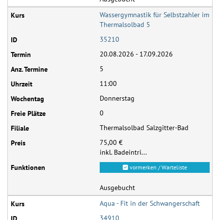
Wassergymnastik für Selbstzahler im
Thermalsolbad 5
35210
20.08.2026 - 17.09.2026
5
11:00
Donnerstag
0
Thermalsolbad Salzgitter-Bad
75,00 €
inkl. Badeintri...
vormerken / Warteliste
Ausgebucht
Aqua - Fit in der Schwangerschaft
34910